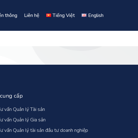
ền thông
Liên hệ
Tiếng Việt
English
 cung cấp
ư vấn Quản lý Tài sản
ư vấn Quản lý Gia sản
ư vấn Quản lý tài sản đầu tư doanh nghiệp