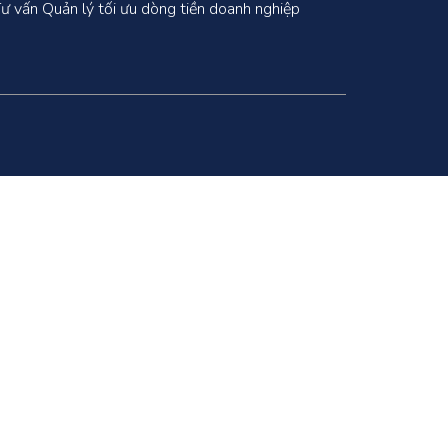
ư vấn Quản lý tối ưu dòng tiền doanh nghiệp