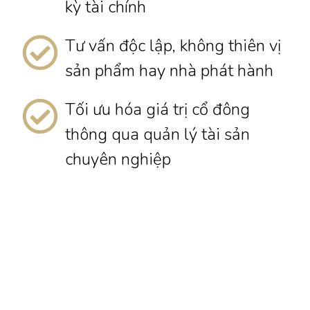
kỳ tài chính
Tư vấn độc lập, không thiên vị
sản phẩm hay nhà phát hành
Tối ưu hóa giá trị cổ đông
thông qua quản lý tài sản
chuyên nghiệp
Các dịch vụ liên quan...