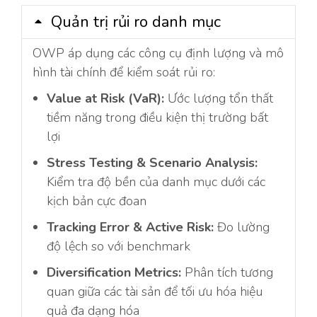
Quản trị rủi ro danh mục
OWP áp dụng các công cụ định lượng và mô
hình tài chính để kiểm soát rủi ro:
Value at Risk (VaR):
Ước lượng tổn thất
tiềm năng trong điều kiện thị trường bất
lợi
Stress Testing & Scenario Analysis:
Kiểm tra độ bền của danh mục dưới các
kịch bản cực đoan
Tracking Error & Active Risk:
Đo lường
độ lệch so với benchmark
Diversification Metrics:
Phân tích tương
quan giữa các tài sản để tối ưu hóa hiệu
quả đa dạng hóa