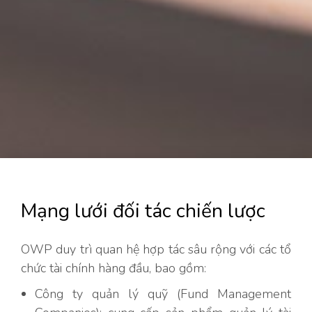
Mạng lưới đối tác chiến lược
OWP duy trì quan hệ hợp tác sâu rộng với các tổ
chức tài chính hàng đầu, bao gồm:
Công ty quản lý quỹ (Fund Management