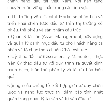
chính hàng đầu tại Việt Nam. Với nền tảng
chuyên môn vững chắc trong các lĩnh vực:
• Thị trường vốn (Capital Markets): phân tích và
triển khai chiến lược đầu tư trên thị trường cổ
phiếu, trái phiếu và sản phẩm cấu trúc.
• Quản lý tài sản (Asset Management): xây dựng
và quản lý danh mục đầu tư cho khách hàng cá
nhân và tổ chức theo chuẩn CFA Institute.
• Uỷ thác đầu tư (Discretionary Mandates): thực
hiện ủy thác đầu tư với quy trình ra quyết định
minh bạch, tuân thủ pháp lý và tối ưu hóa hiệu
quả.
Đội ngũ của chúng tôi kết hợp giữa tư duy chiến
lược và năng lực thực thi, đảm bảo tính nhất
quán trong quản lý tài sản và tư vấn đầu tư.