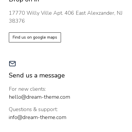
17770 Willy Ville Apt. 406 East Alexzander, NJ
38376
Find us on google maps
Send us a message
For new clients:
hello@dream-theme.com
Questions & support:
info@dream-theme.com