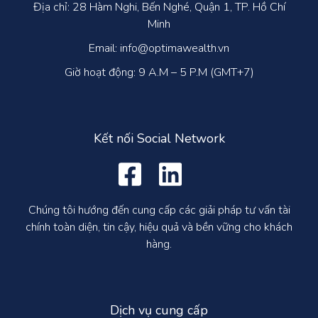
Địa chỉ: 28 Hàm Nghi, Bến Nghé, Quận 1, TP. Hồ Chí
Minh
Email: info@optimawealth.vn
Giờ hoạt động: 9 A.M – 5 P.M (GMT+7)
Kết nối Social Network
Chúng tôi hướng đến cung cấp các giải pháp tư vấn tài
chính toàn diện, tin cậy, hiệu quả và bền vững cho khách
hàng.
Dịch vụ cung cấp