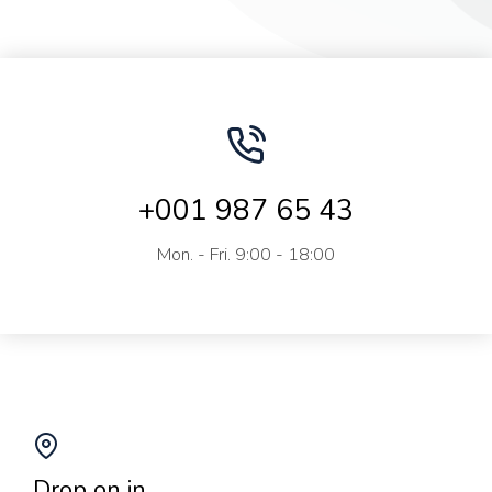
+001 987 65 43
Mon. - Fri. 9:00 - 18:00
Drop on in