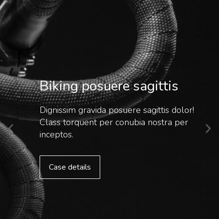
Biking posuere sagittis
Dignissim gravida posuere sagittis dolor!
Class torquent per conubia nostra per
inceptos.
Case details