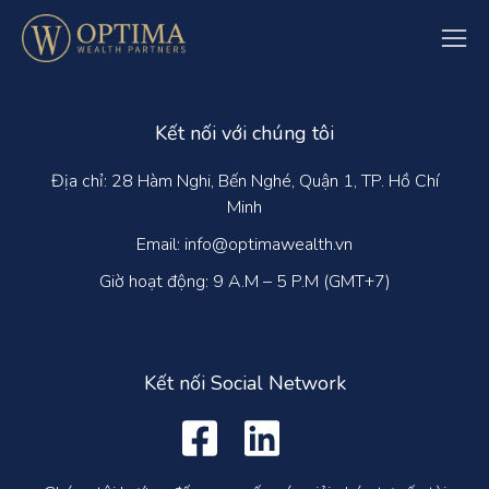
Kết nối với chúng tôi
Địa chỉ: 28 Hàm Nghi, Bến Nghé, Quận 1, TP. Hồ Chí
Minh
Email: info@optimawealth.vn
Giờ hoạt động: 9 A.M – 5 P.M (GMT+7)
Kết nối Social Network