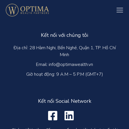
Kết nối với chúng tôi
Địa chỉ: 28 Hàm Nghi, Bến Nghé, Quận 1, TP. Hồ Chí
Minh
Email: info@optimawealth.vn
Giờ hoạt động: 9 A.M – 5 P.M (GMT+7)
Kết nối Social Network