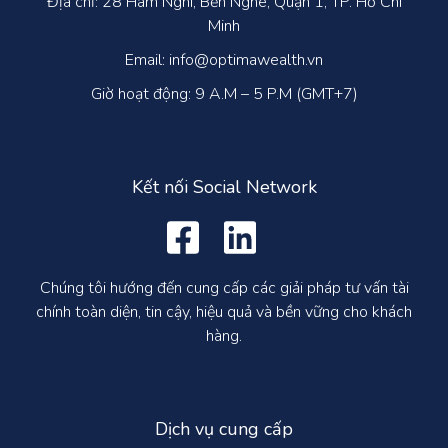
Địa chỉ: 28 Hàm Nghi, Bến Nghé, Quận 1, TP. Hồ Chí
Minh
Email: info@optimawealth.vn
Giờ hoạt động: 9 A.M – 5 P.M (GMT+7)
Kết nối Social Network
Chúng tôi hướng đến cung cấp các giải pháp tư vấn tài
chính toàn diện, tin cậy, hiệu quả và bền vững cho khách
hàng.
Dịch vụ cung cấp