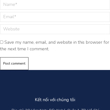
Name *
Email *
Website
Save my name, email, and website in this browser for
the next time I comment.
Post comment
Kết nối với chúng tôi